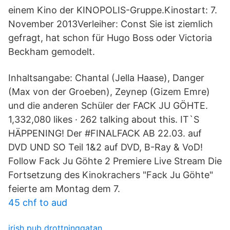
einem Kino der KINOPOLIS-Gruppe.Kinostart: 7.
November 2013Verleiher: Const Sie ist ziemlich
gefragt, hat schon für Hugo Boss oder Victoria
Beckham gemodelt.
Inhaltsangabe: Chantal (Jella Haase), Danger
(Max von der Groeben), Zeynep (Gizem Emre)
und die anderen Schüler der FACK JU GÖHTE.
1,332,080 likes · 262 talking about this. IT`S
HÄPPENING! Der #FINALFACK AB 22.03. auf
DVD UND SO Teil 1&2 auf DVD, B-Ray & VoD!
Follow Fack Ju Göhte 2 Premiere Live Stream Die
Fortsetzung des Kinokrachers "Fack Ju Göhte"
feierte am Montag dem 7.
45 chf to aud
irish pub drottninggatan