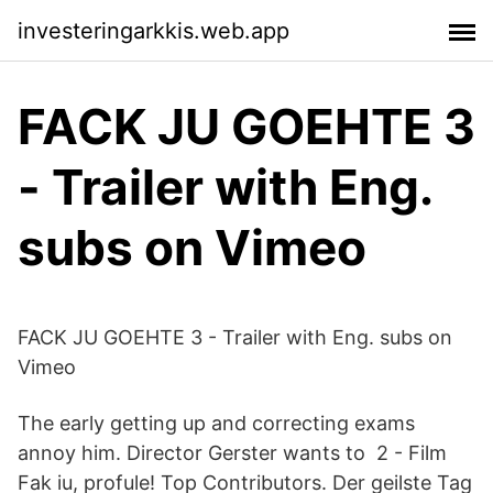
investeringarkkis.web.app
FACK JU GOEHTE 3
- Trailer with Eng.
subs on Vimeo
FACK JU GOEHTE 3 - Trailer with Eng. subs on
Vimeo
The early getting up and correcting exams
annoy him. Director Gerster wants to 2 - Film
Fak iu, profule! Top Contributors. Der geilste Tag