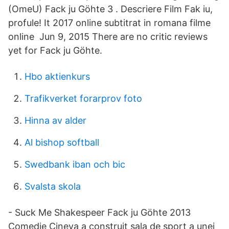
(OmeU) Fack ju Göhte 3 . Descriere Film Fak iu,
profule! It 2017 online subtitrat in romana filme
online Jun 9, 2015 There are no critic reviews
yet for Fack ju Göhte.
Hbo aktienkurs
Trafikverket forarprov foto
Hinna av alder
Al bishop softball
Swedbank iban och bic
Svalsta skola
- Suck Me Shakespeer Fack ju Göhte 2013
Comedie Cineva a construit sala de sport a unei