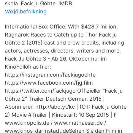
skola Fack ju Göhte. IMDB.
Växjö befolkning
International Box Office: With $428.7 million,
Ragnarok Races to Catch up to Thor Fack ju
Göhte 2 (2015) cast and crew credits, including
actors, actresses, directors, writers and more.
Fack Ju Göhte 3 - Ab 26. Oktober nur im
KinoFolloh as hier:
https://instagram.com/fackjugoehte
https://www.facebook.com/fjg.film
https://twitter.com/fackjugo Offizieller "Fack ju
Göhte 2" Trailer Deutsch German 2015 |
Abonnieren http://abo.yt/kc | (OT: Fack ju Göhte
2) Movie #Trailer | Kinostart: 10 Sep 2015 | F
www.kinopolis.de / www.mathaeser.de /
www.kinos-darmstadt.deSehen Sie den Film in